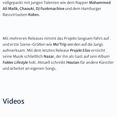
vollgepackt mit jungen Talenten wie dem Rapper
Mohammed
Ali Malik
,
Chaouki
,
DJ Funkmachine
und dem Hamburger
Bassvirtuosen
Kobes
.
Mit mehreren Releases nimmt das Projekt langsam Fahrt auf
und erste Szene-Größen wie
Mo’Trip
werden auf die Jungs
aufmerksam. Mit dem letzten Release
Projekt Elias
erreicht
seine Musik schließlich
Nazar
, der ihn als Gast auf sein Album
Fakker Lifestyle
holt. Aktuell schreibt
Houtan
für andere Künstler
und arbeitet an eigenen Songs.
Videos