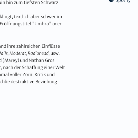
Spotify
bin hin zum tiefsten Schwarz
lingt, textlich aber schwer im
r Eröffnungstitel "Umbra" oder
and ihre zahlreichen Einflüsse
Nails, Moderat, Radiohead,
usw.
d (Marey) und Nathan Gros
t, nach der Schaffung einer Welt
mal voller Zorn, Kritik und
nd die destruktive Beziehung