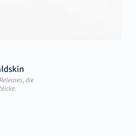
ldskin
Releases, die
blicke: