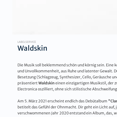
LABELSERVICE
Waldskin
Die Musik soll beklemmend schön und körnig sein. Eine 
und Unvollkommenheit, aus Ruhe und latenter Gewalt. D
Besetzung (Schlagzeug, Synthesizer, Cello, Geräusche u
präsentiert
Waldskin
einen einzigartigen Musikstil, der 
Electronica oszilliert, ohne sich stilistische Abschweifun
Am 5. März 2021 erscheint endlich das Debütalbum
"Cla
betitelt das Gefühl der Ohnmacht. Dir geht ein Licht auf,
verschwommenen Jahr 2020 entstand ein Album, das, w