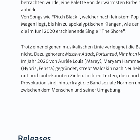
betrachten würde, eine Palette von der wärmsten Farbe 
abbilde.
Von Songs wie "Pitch Black", welcher nach feinstem Pop k
Magen liegt, bis hin zu apokalyptischen Klängen, wie de
die im Juni 2020 erschienende Single "The Shore".
Trotz einer eigenen musikalischen Linie verleugnet die B
nicht. Dazu gehören:
Massive Attack, Portishead, Nine Inch 
Im Jahr 2020 von Aurèle Louis (Marey), Maryam Hamma
(Hybris, Fensta) gegründet, strebt Waldskin nach Neuhei
mit noch unbekannten Zielen. In ihren Texten, die manch
Provokation sind, hinterfragt die Band soziale Normen u
zwischen dem Menschen und seiner Umgebung.
Releases