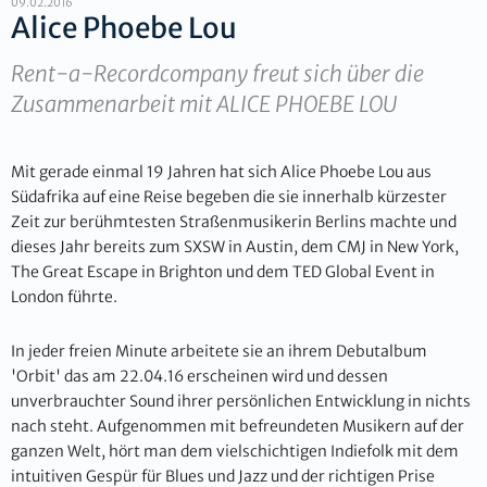
09.02.2016
Alice Phoebe Lou
Rent-a-Recordcompany freut sich über die
Zusammenarbeit mit ALICE PHOEBE LOU
Mit gerade einmal 19 Jahren hat sich Alice Phoebe Lou aus
Südafrika auf eine Reise begeben die sie innerhalb kürzester
Zeit zur berühmtesten Straßenmusikerin Berlins machte und
dieses Jahr bereits zum SXSW in Austin, dem CMJ in New York,
The Great Escape in Brighton und dem TED Global Event in
London führte.
In jeder freien Minute arbeitete sie an ihrem Debutalbum
'Orbit' das am 22.04.16 erscheinen wird und dessen
unverbrauchter Sound ihrer persönlichen Entwicklung in nichts
nach steht. Aufgenommen mit befreundeten Musikern auf der
ganzen Welt, hört man dem vielschichtigen Indiefolk mit dem
intuitiven Gespür für Blues und Jazz und der richtigen Prise