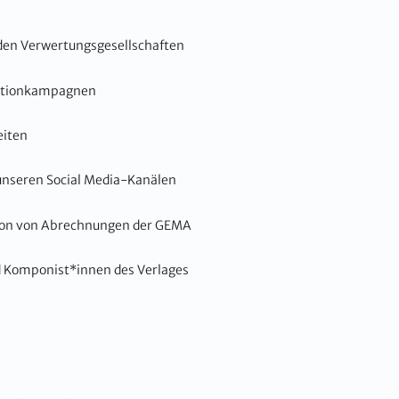
den Verwertungsgesellschaften
motionkampagnen
eiten
unseren Social Media-Kanälen
tion von Abrechnungen der GEMA
d Komponist*innen des Verlages