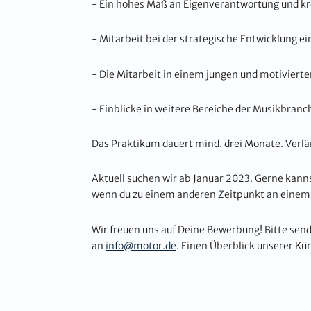
- Ein hohes Maß an Eigenverantwortung und kr
- Mitarbeit bei der strategische Entwicklung e
- Die Mitarbeit in einem jungen und motiviert
- Einblicke in weitere Bereiche der Musikbranc
Das Praktikum dauert mind. drei Monate. Verlä
Aktuell suchen wir ab Januar 2023. Gerne kann
wenn du zu einem anderen Zeitpunkt an einem P
Wir freuen uns auf Deine Bewerbung! Bitte se
an
info@motor.de
. Einen Überblick unserer Kün