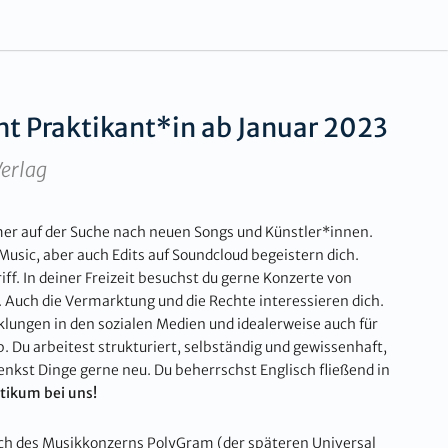
t Praktikant*in ab Januar 2023
Verlag
mmer auf der Suche nach neuen Songs und Künstler*innen.
Music, aber auch Edits auf Soundcloud begeistern dich.
iff. In deiner Freizeit besuchst du gerne Konzerte von
 Auch die Vermarktung und die Rechte interessieren dich.
klungen in den sozialen Medien und idealerweise auch für
 Du arbeitest strukturiert, selbständig und gewissenhaft,
enkst Dinge gerne neu. Du beherrschst Englisch fließend in
ktikum bei uns!
h des Musikkonzerns PolyGram (der späteren Universal