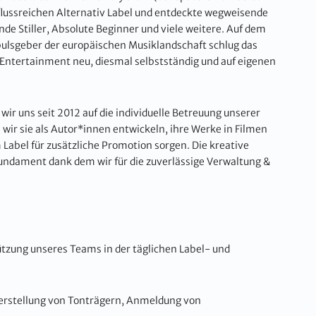
nflussreichen Alternativ Label und entdeckte wegweisende
de Stiller, Absolute Beginner und viele weitere. Auf dem
ulsgeber der europäischen Musiklandschaft schlug das
ntertainment neu, diesmal selbstständig und auf eigenen
wir uns seit 2012 auf die individuelle Betreuung unserer
ir sie als Autor*innen entwickeln, ihre Werke in Filmen
Label für zusätzliche Promotion sorgen. Die kreative
Fundament dank dem wir für die zuverlässige Verwaltung &
ützung unseres Teams in der täglichen Label- und
 Herstellung von Tonträgern, Anmeldung von