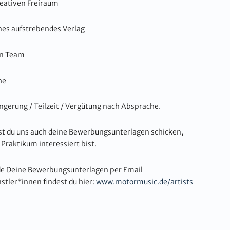
eativen Freiraum
ines aufstrebendes Verlag
en Team
he
ngerung / Teilzeit / Vergütung nach Absprache.
st du uns auch deine Bewerbungsunterlagen schicken,
raktikum interessiert bist.
nde Deine Bewerbungsunterlagen per Email
stler*innen findest du hier:
www.motormusic.de/artists