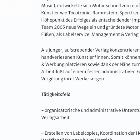
Music), entwickelte sich Motor schnell zum ei
Künstler wie Tocotronic, Rammstein, Sportfreun
Höhepunkt des Erfolges als entscheidender Imp
Team 2005 neue Wege ein und gründete Motor E
Füßen, als Labelservice, Management & Verlag.
Als junger, aufstrebender Verlag konzentrieren 
handverlesenen Künstler*innen. Somit können w
& Werbung platzieren sowie dank der Nähe zum 
Arbeit fußt auf einem festen administrativen 
Vergütung ihrer Werke sorgen.
Tätigkeitsfeld
- organisatorische und administrative Unterst
Verlagsarbeit
- Erstellen von Labelcopies, Koordination der