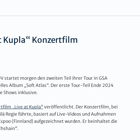
t Kupla“ Konzertfilm
 startet morgen den zweiten Teil ihrer Tour in GSA
uelles Album „Soft Atlas“. Der erste Tour-Teil Ende 2024
te Shows inklusive.
tfilm „Live at Kupla“
veröffentlicht. Der Konzertfilm, bei
lä Regie führte, basiert auf Live-Videos und Aufnahmen
Espoo (Finnland) aufgezeichnet wurden. Er beinhaltet die
ichshain“.