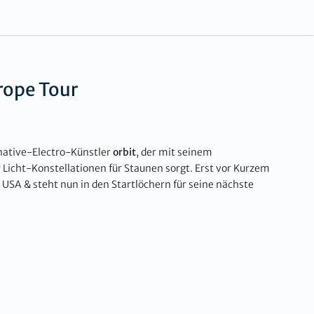
rope Tour
rnative-Electro-Künstler
orbit
, der mit seinem
cht-Konstellationen für Staunen sorgt. Erst vor Kurzem
n USA & steht nun in den Startlöchern für seine nächste