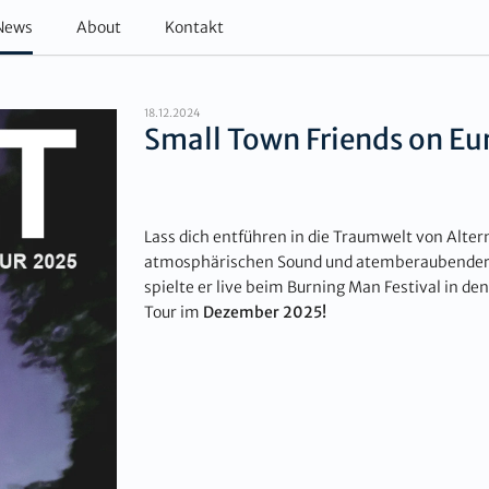
News
About
Kontakt
18.12.2024
Small Town Friends on Eu
Lass dich entführen in die Traumwelt von Alte
atmosphärischen Sound und atemberaubender Li
spielte er live beim Burning Man Festival in de
Tour im
Dezember 2025!