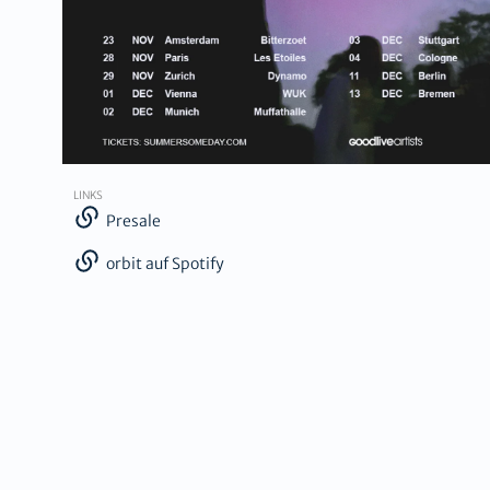
LINKS
Presale
orbit auf Spotify