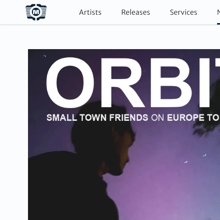
Artists
Releases
Services