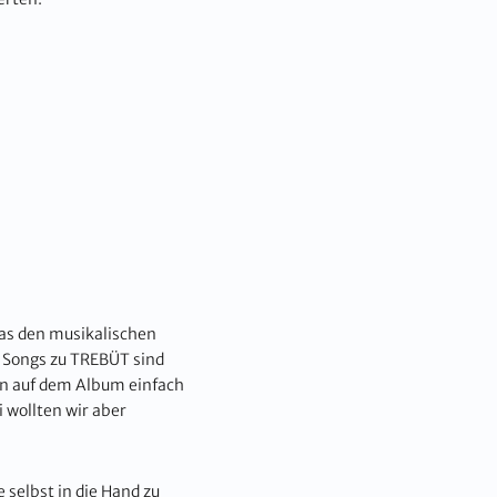
das den musikalischen
e Songs zu TREBÜT sind
en auf dem Album einfach
 wollten wir aber
 selbst in die Hand zu