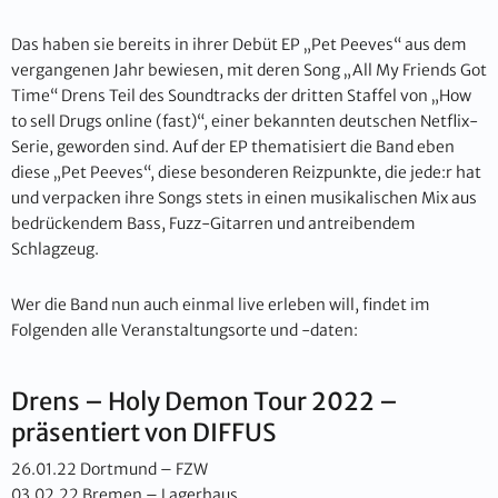
Das haben sie bereits in ihrer Debüt EP „Pet Peeves“ aus dem
vergangenen Jahr bewiesen, mit deren Song „All My Friends Got
Time“ Drens Teil des Soundtracks der dritten Staffel von „How
to sell Drugs online (fast)“, einer bekannten deutschen Netflix-
Serie, geworden sind. Auf der EP thematisiert die Band eben
diese „Pet Peeves“, diese besonderen Reizpunkte, die jede:r hat
und verpacken ihre Songs stets in einen musikalischen Mix aus
bedrückendem Bass, Fuzz-Gitarren und antreibendem
Schlagzeug.
Wer die Band nun auch einmal live erleben will, findet im
Folgenden alle Veranstaltungsorte und -daten:
Drens – Holy Demon Tour 2022 –
präsentiert von DIFFUS
26.01.22 Dortmund – FZW
03.02.22 Bremen – Lagerhaus