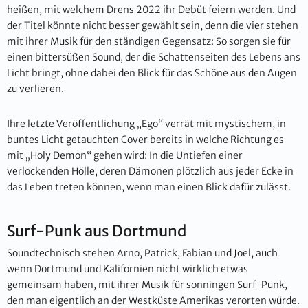
heißen, mit welchem Drens 2022 ihr Debüt feiern werden. Und
der Titel könnte nicht besser gewählt sein, denn die vier stehen
mit ihrer Musik für den ständigen Gegensatz: So sorgen sie für
einen bittersüßen Sound, der die Schattenseiten des Lebens ans
Licht bringt, ohne dabei den Blick für das Schöne aus den Augen
zu verlieren.
Ihre letzte Veröffentlichung „Ego“ verrät mit mystischem, in
buntes Licht getauchten Cover bereits in welche Richtung es
mit „Holy Demon“ gehen wird: In die Untiefen einer
verlockenden Hölle, deren Dämonen plötzlich aus jeder Ecke in
das Leben treten können, wenn man einen Blick dafür zulässt.
Surf-Punk aus Dortmund
Soundtechnisch stehen Arno, Patrick, Fabian und Joel, auch
wenn Dortmund und Kalifornien nicht wirklich etwas
gemeinsam haben, mit ihrer Musik für sonningen Surf-Punk,
den man eigentlich an der Westküste Amerikas verorten würde.