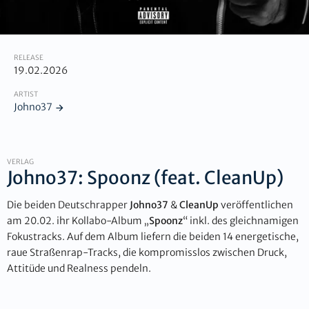
RELEASE
19.02.2026
ARTIST
Johno37
VERLAG
Johno37: Spoonz (feat. CleanUp)
Die beiden Deutschrapper
Johno37
&
CleanUp
veröffentlichen
am 20.02. ihr Kollabo-Album „
Spoonz
“ inkl. des gleichnamigen
Fokustracks. Auf dem Album liefern die beiden 14 energetische,
raue Straßenrap-Tracks, die kompromisslos zwischen Druck,
Attitüde und Realness pendeln.