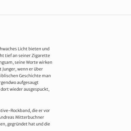
chwaches Licht bieten und
 tief an seiner Zigarette
langsam, seine Worte wirken
gt Junger, wenn er über
 biblischen Geschichte man
 irgendwo aufgesaugt
dort wieder ausgespuckt,
ative-Rockband, die er vor
 Andreas Mitterbuchner
en, gegründet hat und die