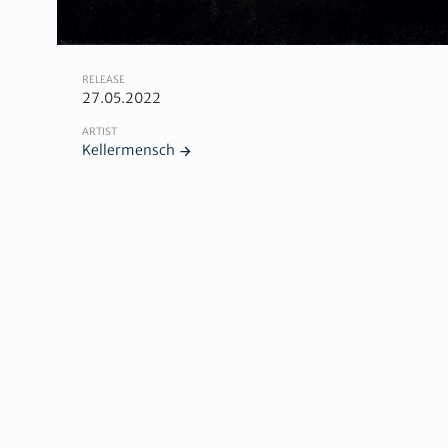
RELEASE
27.05.2022
ARTIST
Kellermensch