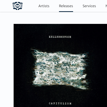
Artists
Releases
Services