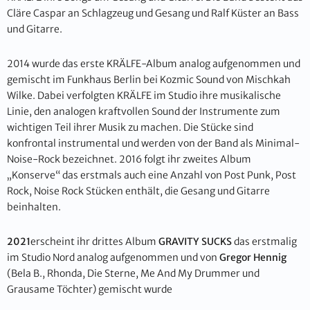
Cläre Caspar an Schlagzeug und Gesang und Ralf Küster an Bass
und Gitarre.
2014 wurde das erste KRÄLFE-Album analog aufgenommen und
gemischt im Funkhaus Berlin bei Kozmic Sound von Mischkah
Wilke. Dabei verfolgten KRÄLFE im Studio ihre musikalische
Linie, den analogen kraftvollen Sound der Instrumente zum
wichtigen Teil ihrer Musik zu machen. Die Stücke sind
konfrontal instrumental und werden von der Band als Minimal-
Noise-Rock bezeichnet. 2016 folgt ihr zweites Album
„Konserve“ das erstmals auch eine Anzahl von Post Punk, Post
Rock, Noise Rock Stücken enthält, die Gesang und Gitarre
beinhalten.
2021
erscheint ihr drittes Album
GRAVITY SUCKS
das erstmalig
im Studio Nord analog aufgenommen und von
Gregor Hennig
(Bela B., Rhonda, Die Sterne, Me And My Drummer und
Grausame Töchter) gemischt wurde