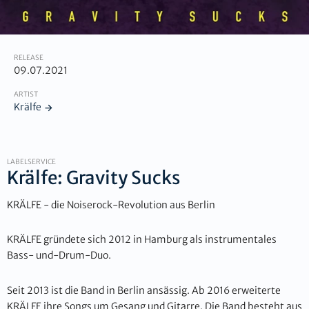
RELEASE
09.07.2021
ARTIST
Krälfe
LABELSERVICE
Krälfe: Gravity Sucks
KRÄLFE - die Noiserock-Revolution aus Berlin
KRÄLFE gründete sich 2012 in Hamburg als instrumentales
Bass- und-Drum-Duo.
Seit 2013 ist die Band in Berlin ansässig. Ab 2016 erweiterte
KRÄLFE ihre Songs um Gesang und Gitarre. Die Band besteht aus