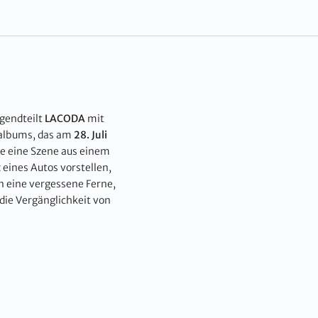
lgendteilt
LACODA
mit
talbums, das am
28. Juli
ie eine Szene aus einem
 eines Autos vorstellen,
in eine vergessene Ferne,
 die Vergänglichkeit von