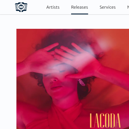
Artists
Releases
Services