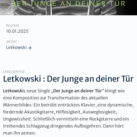
RELEASE
10.01.2025
ARTIST
Letkowski
LABELSERVICE
Letkowski : Der Junge an deiner Tür
Letkowski
s neue Single „
Der Junge an deiner Tür
“ klingt wie
eine Komposition zur Transformation des aktuellen
Männerbildes: Ein betrübt entrücktes Klavier, eine dynamische,
fordernde Akustikgitarre, Hilflosigkeit, Ausweglosigkeit,
Ungewissheit. Schließlich vermitteln eine Rockgitarre und ein
treibendes Schlagzeug dringendes Aufbegehren. Dann hört
man ihn atmen.