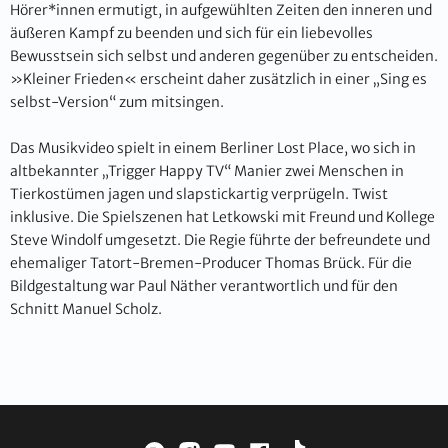
Hörer*innen ermutigt, in aufgewühlten Zeiten den inneren und
äußeren Kampf zu beenden und sich für ein liebevolles
Bewusstsein sich selbst und anderen gegenüber zu entscheiden.
»Kleiner Frieden« erscheint daher zusätzlich in einer „Sing es
selbst-Version“ zum mitsingen.
Das Musikvideo spielt in einem Berliner Lost Place, wo sich in
altbekannter „Trigger Happy TV“ Manier zwei Menschen in
Tierkostümen jagen und slapstickartig verprügeln. Twist
inklusive. Die Spielszenen hat Letkowski mit Freund und Kollege
Steve Windolf umgesetzt. Die Regie führte der befreundete und
ehemaliger Tatort-Bremen-Producer Thomas Brück. Für die
Bildgestaltung war Paul Näther verantwortlich und für den
Schnitt Manuel Scholz.