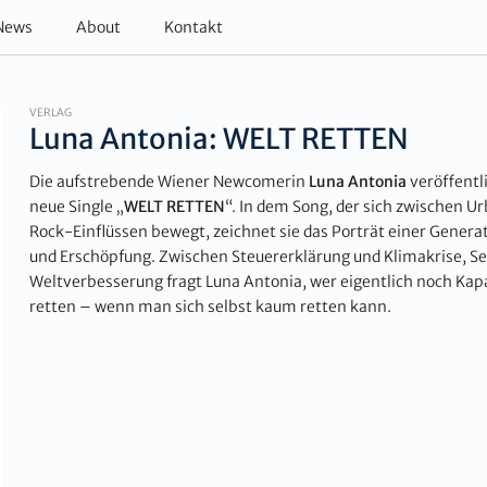
News
About
Kontakt
VERLAG
Luna Antonia: WELT RETTEN
Die aufstrebende Wiener Newcomerin
Luna Antonia
veröffentl
neue Single „
WELT
RETTEN
“. In dem Song, der sich zwischen 
Rock-Einflüssen bewegt, zeichnet sie das Porträt einer Genera
und Erschöpfung. Zwischen Steuererklärung und Klimakrise, S
Weltverbesserung fragt Luna Antonia, wer eigentlich noch Kapaz
retten – wenn man sich selbst kaum retten kann.