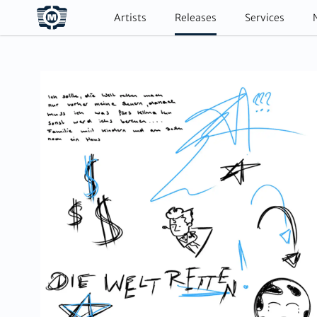
Artists
Releases
Services