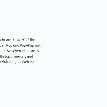
icht am 31.10.2025 ihre
Urban Pop und Pop-Rap mit
tion zwischen Idealismus
elbstoptimierung und
ität hat, die Welt zu