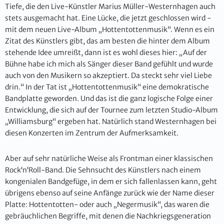
Tiefe, die den Live-Künstler Marius Müller-Westernhagen auch
stets ausgemacht hat. Eine Lücke, die jetzt geschlossen wird -
mit dem neuen Live-Album „Hottentottenmusik“. Wenn es ein
Zitat des Künstlers gibt, das am besten die hinter dem Album
stehende Idee umreißt, dann ist es wohl dieses hier: „Auf der
Bühne habe ich mich als Sänger dieser Band gefühlt und wurde
auch von den Musikern so akzeptiert. Da steckt sehr viel Liebe
drin.“ In der Tat ist „Hottentottenmusik“ eine demokratische
Bandplatte geworden. Und das ist die ganz logische Folge einer
Entwicklung, die sich auf der Tournee zum letzten Studio-Album
„Williamsburg“ ergeben hat. Natürlich stand Westernhagen bei
diesen Konzerten im Zentrum der Aufmerksamkeit.
Aber auf sehr natürliche Weise als Frontman einer klassischen
Rock‘n‘Roll-Band. Die Sehnsucht des Künstlers nach einem
kongenialen Bandgefüge, in dem er sich fallenlassen kann, geht
übrigens ebenso auf seine Anfänge zurück wie der Name dieser
Platte: Hottentotten- oder auch „Negermusik“, das waren die
gebräuchlichen Begriffe, mit denen die Nachkriegsgeneration