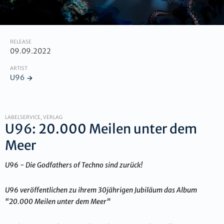
RELEASE
09.09.2022
ARTIST
U96
LABELSERVICE, VERLAG
U96: 20.000 Meilen unter dem
Meer
U96 - Die Godfathers of Techno sind zurück!
U96 veröffentlichen zu ihrem 30jährigen Jubiläum das Album
“20.000 Meilen unter dem Meer”