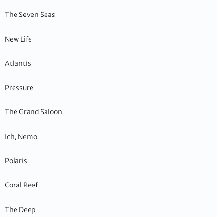
The Seven Seas
New Life
Atlantis
Pressure
The Grand Saloon
Ich, Nemo
Polaris
Coral Reef
The Deep