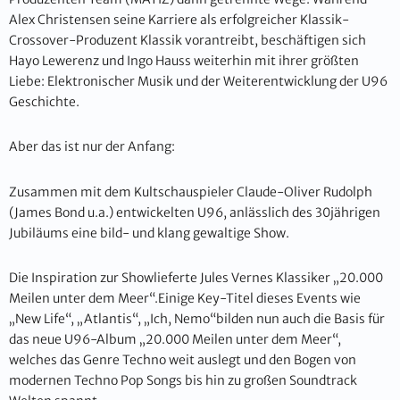
Alex Christensen seine Karriere als erfolgreicher Klassik-
Crossover-Produzent Klassik vorantreibt, beschäftigen sich
Hayo Lewerenz und Ingo Hauss weiterhin mit ihrer größten
Liebe: Elektronischer Musik und der Weiterentwicklung der U96
Geschichte.
Aber das ist nur der Anfang:
Zusammen mit dem Kultschauspieler Claude-Oliver Rudolph
(James Bond u.a.) entwickelten U96, anlässlich des 30jährigen
Jubiläums eine bild- und klang gewaltige Show.
Die Inspiration zur Showlieferte Jules Vernes Klassiker „20.000
Meilen unter dem Meer“.Einige Key-Titel dieses Events wie
„New Life“, „Atlantis“, „Ich, Nemo“bilden nun auch die Basis für
das neue U96-Album „20.000 Meilen unter dem Meer“,
welches das Genre Techno weit auslegt und den Bogen von
modernen Techno Pop Songs bis hin zu großen Soundtrack