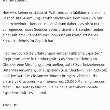
Welten spannt.
Hier wird keiner enttäuscht. Während zum Jubiläum meist eine
Best of Hits Sammlung veröffentlicht wird, kommen U96 mit
einem beeindruckenden, neuen Album daher, das nicht nur ein
aufregendes neues Sounderlebnis präsentiert, sondern zudem
eine FullDome Planetariums Show und ein komplett neues
Konzerterlebnis im Gepäck hat.
Inspiriert durch die Erfahrungen mit den FullDome Experten/
Programmierern in Hamburg wird das Konzerterlebnis ab
Oktober eine Mischung ausvirtuellen, auf LED vorbeiziehenden
Unterwasserwelten, Schauspielern (u.a. Claude-Oliver Rudolph)
und Live Musik in die Konzerthäuser bringen. Vielleicht das
erste Live Crossover – wir nennen es: 20.000 Meilen unter dem
Meer - Das Fantasy Musical – eine neue, atemberaubende
Experience wird es allemal.
Tracklist: