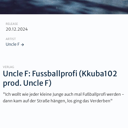
RELEASE
20.12.2024
ARTIST
Uncle F
VERLAG
Uncle F: Fussballprofi (Kkuba102
prod. Uncle F)
"Ich wollt wie jeder kleine Junge auch mal Fußballprofi werden -
dann kam auf der Straße hängen, los ging das Verderben"