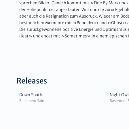
sprechen Bilder. Danach kommt mit «Fine By Me» und 
der Höhepunkt der angestauten Wut und die zurückgehalt
aber auch die Resignation zum Ausdruck. Wieder am B
besinnlichen Momente mit «Beholden» und «Ghost» au
Die zurückgewonnene positive Energie und Optimismus en
Heat» und endet mit «Sometimes» in einem epischen Ü
Releases
Down South
Night Owl
Basement Saints
Basement S