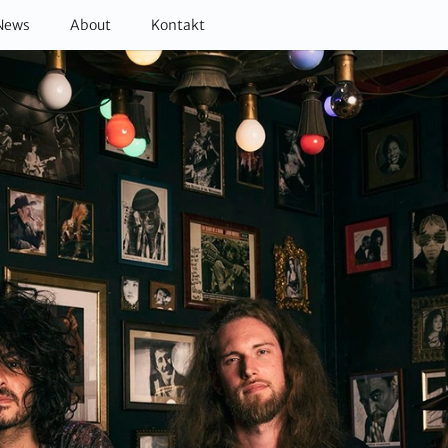
News
About
Kontakt