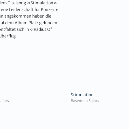
dem Titelsong «Stimulation»
ene Leidenschaft für Konzerte
oden angekommen haben die
f dem Album Platz gefunden.
tfaltet sich in «Radius Of
berflug.
Stimulation
aints
Basement Saints