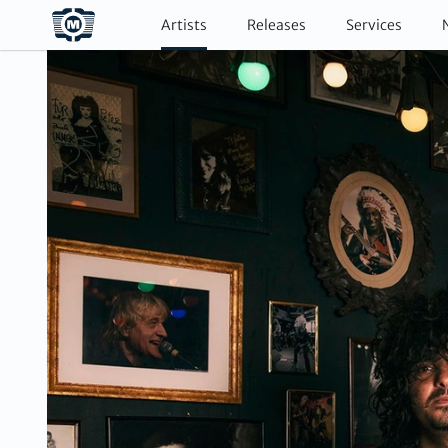
Artists
Releases
Services