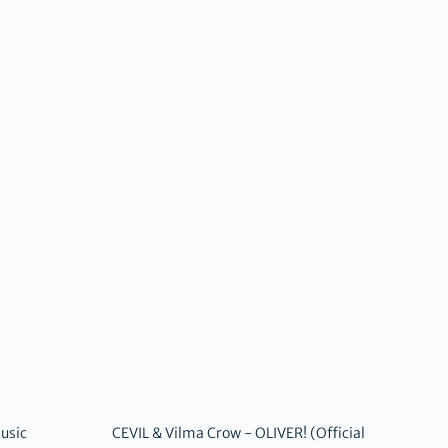
Music
CEVIL & Vilma Crow - OLIVER! (Official