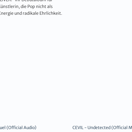
nstlerin, die Pop nicht als
Energie und radikale Ehrlichkeit.
uel (Official Audio)
CEVIL - Undetected (Official 