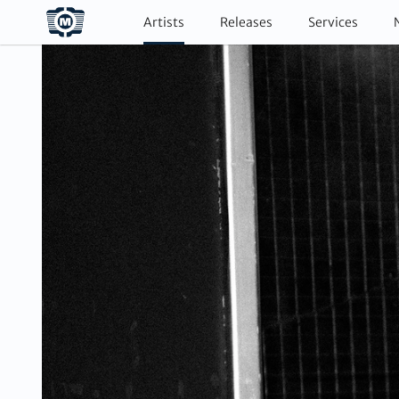
Artists
Releases
Services