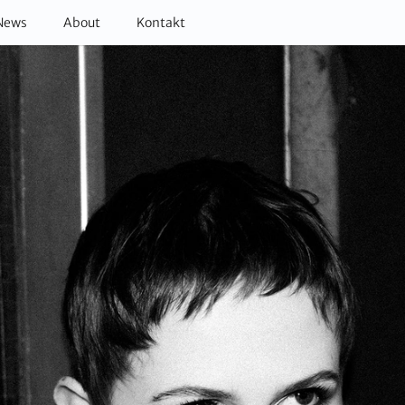
News
About
Kontakt