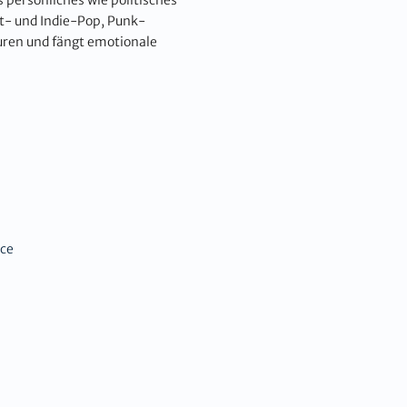
t- und Indie-Pop, Punk-
uren und fängt emotionale
ce