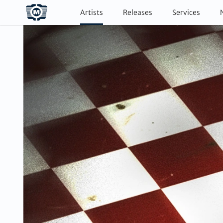
Artists
Releases
Services