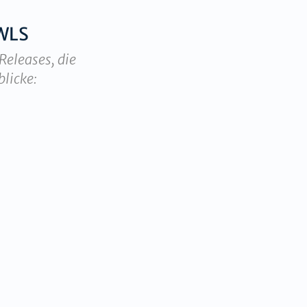
WLS
Releases, die
blicke: