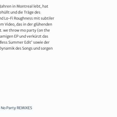
Jahren in Montreal lebt, hat
hüllt und die Träge des
nd Lo-Fi Roughness mit subtiler
m Video, das in der glühenden
rt. we throw mo party (on the
hnamigen EP und verkürzt das
less Summer Edit' sowie der
 Dynamik des Songs und sorgen
 No Party REMIXES