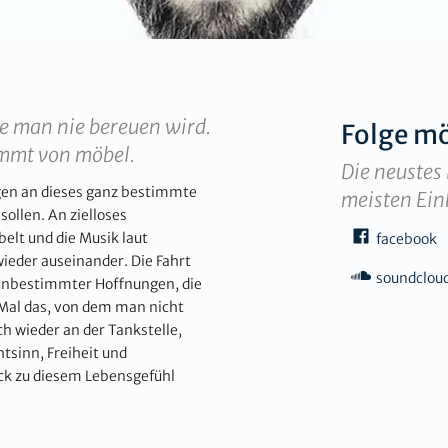
ie man nie bereuen wird.
Folge
mö
ommt von möbel.
Die neustes 
gen an dieses ganz bestimmte
meisten Ein
ollen. An zielloses
lt und die Musik laut
facebook
ieder auseinander. Die Fahrt
soundclou
d unbestimmter Hoffnungen, die
s Mal das, von dem man nicht
ch wieder an der Tankstelle,
chtsinn, Freiheit und
ck zu diesem Lebensgefühl