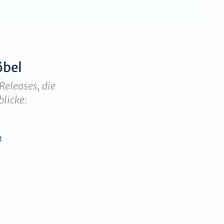
bel
Releases, die
blicke:
d