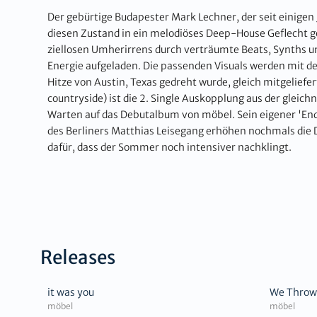
Der gebürtige Budapester Mark Lechner, der seit einigen 
diesen Zustand in ein melodiöses Deep-House Geflecht ge
ziellosen Umherirrens durch verträumte Beats, Synths u
Energie aufgeladen. Die passenden Visuals werden mit de
Hitze von Austin, Texas gedreht wurde, gleich mitgeliefe
countryside) ist die 2. Single Auskopplung aus der gleic
Warten auf das Debutalbum von möbel. Sein eigener 'End
des Berliners Matthias Leisegang erhöhen nochmals die
dafür, dass der Sommer noch intensiver nachklingt.
Releases
it was you
We Throw
möbel
möbel