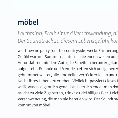
möbel
Leichtsinn, Freiheit und Verschwendung, d
Der Soundtrack zu diesem Lebensgefühl k
we throw no party (on the countryside) weckt Erinnerun
Gefühl warmer Sommernächte, die nie enden wollen und s
Herumfahren mit dem Auto; die Scheiben heruntergekurbe
aufgedreht. Freunde und Fremde treffen sich und gehen w
geht immer weiter, alle sind voller verrückter Ideen un
Nacht ihres Lebens zu erleben. Vielleicht passiert diese
weiß, was es eigentlich genau ist. Letztlich endet man do
raucht zu viele Zigaretten, trinkt zu viel billiges Bier. Lei
Verschwendung, die man nie bereuen wird. Der Soundtra
kommt von möbel.