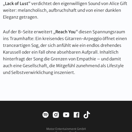
„
Lack of Lust
“ verdichtet den eigenwilligen Sound von Alice Gift
weiter: melancholisch, aufbruchshaft und von einer dunklen
Eleganz getragen.
Auf der B-Seite erweitert „
Reach You
“ diesen Spannungsraum
ins Traumhafte: Ein kreisendes Gitarren-Arpeggio öffnet einen
tranceartigen Sog, der sich anfühlt wie ein endlos drehendes
Karussell oder ein Fall ohne absehbaren Aufprall. Inhaltlich
hinterfragt der Song die Grenzen von Empathie – und damit
auch eine Gesellschaft, die Mitgefühl zunehmend als Lifestyle
und Selbstverwirklichung inszeniert.
Motor Entertainment GmbH