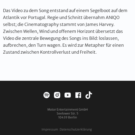
Das Video zu dem Song entstand auf einem Segelboot auf dem
Atlantik vor Portugal. Regie und Schnitt übernahm ANIQO
selbst; die Cinematography stammt von James Harvey.
Zwischen Wellen, Wind und offenem Horizont übersetzt das
Video die zentrale Bewegung des Songs ins Bild: loslassen,
aufbrechen, den Turn wagen. Es wird zur Metapher für einen
Zustand zwischen Kontrollverlust und Freiheit.
Motor Entertainment GmbH
Seelower Str. 5
10439
Berlin
Impressum
Datenschutzerklärung