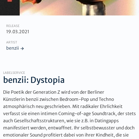
RELEASE
19.03.2021
ARTIST
benzii
LABELSERVICE
benzii: Dystopia
Die Poetik der Generation Z wird von der Berliner
Künstlerin benzii zwischen Bedroom-Pop und Techno
atmosphärisch neu geschrieben. Mit radikaler Ehrlichkeit
verfasst sie einen intimen Coming-of-age Soundtrack, der stets
auch Gesellschaftsstrukturen, wie sie z.B. in Datingapps
manifestiert werden, entwaffnet. Ihr selbstbewusster und doch
emotionaler Sound profitiert dabei von ihrer Kindheit, die sie