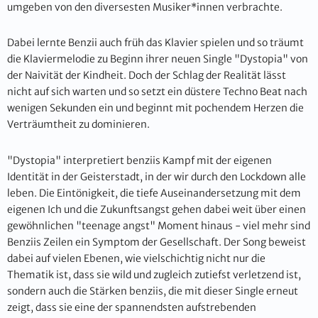
umgeben von den diversesten Musiker*innen verbrachte.
Dabei lernte Benzii auch früh das Klavier spielen und so träumt
die Klaviermelodie zu Beginn ihrer neuen Single "Dystopia" von
der Naivität der Kindheit. Doch der Schlag der Realität lässt
nicht auf sich warten und so setzt ein düstere Techno Beat nach
wenigen Sekunden ein und beginnt mit pochendem Herzen die
Verträumtheit zu dominieren.
"Dystopia" interpretiert benziis Kampf mit der eigenen
Identität in der Geisterstadt, in der wir durch den Lockdown alle
leben. Die Eintönigkeit, die tiefe Auseinandersetzung mit dem
eigenen Ich und die Zukunftsangst gehen dabei weit über einen
gewöhnlichen "teenage angst" Moment hinaus - viel mehr sind
Benziis Zeilen ein Symptom der Gesellschaft. Der Song beweist
dabei auf vielen Ebenen, wie vielschichtig nicht nur die
Thematik ist, dass sie wild und zugleich zutiefst verletzend ist,
sondern auch die Stärken benziis, die mit dieser Single erneut
zeigt, dass sie eine der spannendsten aufstrebenden