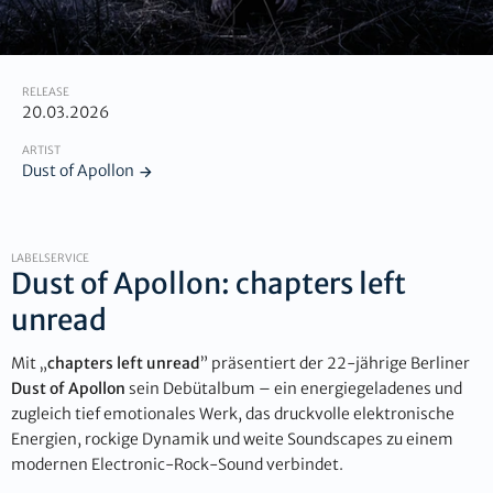
RELEASE
20.03.2026
ARTIST
Dust of Apollon
LABELSERVICE
Dust of Apollon: chapters left
unread
Mit „
chapters left unread
” präsentiert der 22-jährige Berliner
Dust of Apollon
sein Debütalbum – ein energiegeladenes und
zugleich tief emotionales Werk, das druckvolle elektronische
Energien, rockige Dynamik und weite Soundscapes zu einem
modernen Electronic-Rock-Sound verbindet.