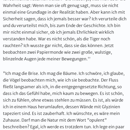
Wahrheit sagt: Wenn man sie oft genug sagt, muss sie nicht
einmal eine Grundlage in der Realität haben. Aber kann ich mit
Sicherheit sagen, dass ich jemals besser war? Ich verurteile dich
und du verurteilst mich, bis zum Ende der Geschichte. Ich bin
mir nicht einmal sicher, ob ich jemals Ehrlichkeit wirklich
verstanden habe. War es nicht schön, als die Tiger noch
rauchten? Ich wusste gar nicht, dass sie das können. Jetzt
beobachten zwei Papiermonde wie zwei große, wulstige,
blinzelnde Augen jede meiner Bewegungen.''
"Ich mag die Brise. Ich mag die Bäume. Ich schwöre, ich glaube,
die Vögel beobachten mich, wie ich sie beobachte. Der Fluss
fließt langsamer als ich, in die entgegengesetzte Richtung, so
dass ich das Gefühl habe, mich kaum zu bewegen. Es ist schön,
sich zu fühlen, ohne etwas stehlen zu müssen. Es ist, als würde
ich in einem Haus herumlaufen, dessen Wände mit Glyzinien
tapeziert sind. Es ist zauberhaft. Ich wünschte, es wäre mein
Zuhause. Darf man die Natur mit dem Wort "opulent"
beschreiben? Egal, ich werde es trotzdem tun. Ich lege ein paar