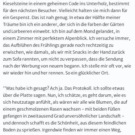
Kieselsteine in einem geheimen Code ins Unterholz, bestimmt
für den nächsten Besucher. Vielleicht halten sie mich dann für
ein Gespenst. Das ist nah genug. In etwa der Hälfte meiner
Träume bin ich ein anderer, der sich in die Farben der Gärten
und Lorbeeren einwebt. Ich bin auf dem Mond gelandet, in
einem Zimmer mit perfektem Alpenblick. Ich versuche immer,
das Aufblühen des Frühlings gerade noch rechtzeitig zu
erwischen, wie damals, als wir mit Snacks in der Hand zurück
zum Sofa rannten, um nicht zu verpassen, dass die Sendung
nach der Werbung von neuem begann. Ich stelle mir oft vor, wie
wir wieder hin und her rennen. So ein glücklicher Ort.
''Was habe ich gesagt? Ach ja. Das Protokoll. Ich sollte etwas
über die Platte sagen. Nun, ich schätze, es geht darum, wie es
sich heutzutage anfühlt, als wären wir alle wie Blumen, die auf
einem geschmolzenen Rasen wachsen - mit beiden Füßen
gefangen in zweitausend Grad unversöhnlicher Landschaft -
und dennoch schafft es die Schönheit, aus diesem feindlichen
Boden zu sprießen. Irgendwie finden wir immer einen Weg,