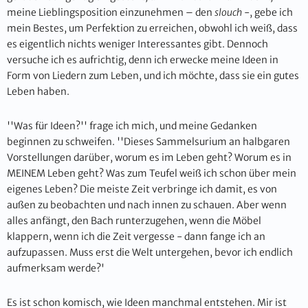
meine Lieblingsposition einzunehmen – den
slouch
-, gebe ich
mein Bestes, um Perfektion zu erreichen, obwohl ich weiß, dass
es eigentlich nichts weniger Interessantes gibt. Dennoch
versuche ich es aufrichtig, denn ich erwecke meine Ideen in
Form von Liedern zum Leben, und ich möchte, dass sie ein gutes
Leben haben.
''Was für Ideen?'' frage ich mich, und meine Gedanken
beginnen zu schweifen. ''Dieses Sammelsurium an halbgaren
Vorstellungen darüber, worum es im Leben geht? Worum es in
MEINEM Leben geht? Was zum Teufel weiß ich schon über mein
eigenes Leben? Die meiste Zeit verbringe ich damit, es von
außen zu beobachten und nach innen zu schauen. Aber wenn
alles anfängt, den Bach runterzugehen, wenn die Möbel
klappern, wenn ich die Zeit vergesse - dann fange ich an
aufzupassen. Muss erst die Welt untergehen, bevor ich endlich
aufmerksam werde?'
Es ist schon komisch, wie Ideen manchmal entstehen. Mir ist