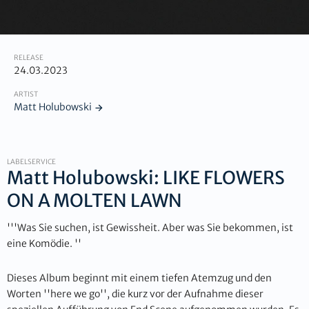
RELEASE
24.03.2023
ARTIST
Matt Holubowski
LABELSERVICE
Matt Holubowski: LIKE FLOWERS
ON A MOLTEN LAWN
'''Was Sie suchen, ist Gewissheit. Aber was Sie bekommen, ist
eine Komödie. ''
Dieses Album beginnt mit einem tiefen Atemzug und den
Worten ''here we go'', die kurz vor der Aufnahme dieser