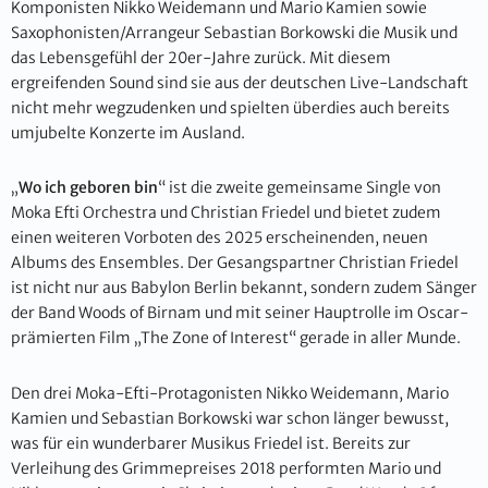
Komponisten Nikko Weidemann und Mario Kamien sowie
Saxophonisten/Arrangeur Sebastian Borkowski die Musik und
das Lebensgefühl der 20er-Jahre zurück. Mit diesem
ergreifenden Sound sind sie aus der deutschen Live-Landschaft
nicht mehr wegzudenken und spielten überdies auch bereits
umjubelte Konzerte im Ausland.
„
Wo ich geboren bin
“ ist die zweite gemeinsame Single von
Moka Efti Orchestra und Christian Friedel und bietet zudem
einen weiteren Vorboten des 2025 erscheinenden, neuen
Albums des Ensembles. Der Gesangspartner Christian Friedel
ist nicht nur aus Babylon Berlin bekannt, sondern zudem Sänger
der Band Woods of Birnam und mit seiner Hauptrolle im Oscar-
prämierten Film „The Zone of Interest“ gerade in aller Munde.
Den drei Moka-Efti-Protagonisten Nikko Weidemann, Mario
Kamien und Sebastian Borkowski war schon länger bewusst,
was für ein wunderbarer Musikus Friedel ist. Bereits zur
Verleihung des Grimmepreises 2018 performten Mario und