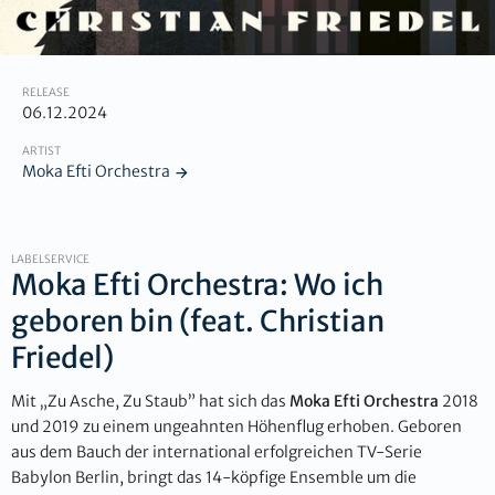
RELEASE
06.12.2024
ARTIST
Moka Efti Orchestra
LABELSERVICE
Moka Efti Orchestra: Wo ich
geboren bin (feat. Christian
Friedel)
Mit „Zu Asche, Zu Staub” hat sich das
Moka Efti Orchestra
2018
und 2019 zu einem ungeahnten Höhenflug erhoben. Geboren
aus dem Bauch der international erfolgreichen TV-Serie
Babylon Berlin, bringt das 14-köpfige Ensemble um die