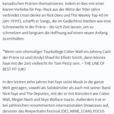
kanadischen Prärien thematisieren. Indem er dies mit einer
klaren Vorliebe für Pop-Rock aus der Mitte der 90er Jahre
verbindet (man denke an Rick Dees und The Weekly Top 40 im
Jahr 1999), schafft er Songs, die im Gedächtnis bleiben wie eine
Schneewehe in der Prärie - die sich Zeit lassen, um zu
schmelzen und langsam die Hoffnung auf einen neuen Anfang
zu enthüllen.
"Wenn sein ehemaliger Tourkollege Colter Wall ein Johnny Cash
der Prärie ist und (Andy) Shauf ihr Elliott Smith, dann könnte
Faye mit der Zeit vielleicht ihr Tom Petty sein. - THE LINE OF
BEST FIT (UK)
In den letzten zehn Jahren hat Faye seine Musik in die ganze
Welt getragen, sowohl als Solokünstler als auch mit seiner Band
Nick Faye and The Deputies, mit der er mit Künstlern wie Colter
Wall, Megan Nash und Skye Wallace tourte. Außerdem trat er
bei zahlreichen renommierten internationalen Showcases auf,
darunter das Reeperbahn Festival (DE), NXNE, (CAN), FOCUS