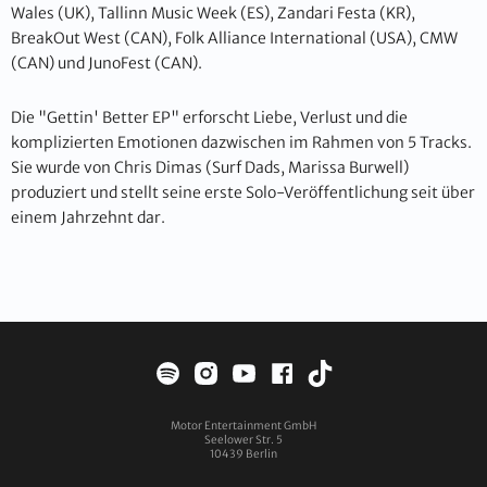
Wales (UK), Tallinn Music Week (ES), Zandari Festa (KR),
BreakOut West (CAN), Folk Alliance International (USA), CMW
(CAN) und JunoFest (CAN).
Die "Gettin' Better EP" erforscht Liebe, Verlust und die
komplizierten Emotionen dazwischen im Rahmen von 5 Tracks.
Sie wurde von Chris Dimas (Surf Dads, Marissa Burwell)
produziert und stellt seine erste Solo-Veröffentlichung seit über
einem Jahrzehnt dar.
Motor Entertainment GmbH
Seelower Str. 5
10439
Berlin