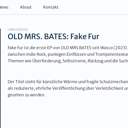
News
About
Kontakt
LABELSERVICE
OLD MRS. BATES: Fake Fur
Fake Fur ist die erste EP von OLD MRS BATES seit Wasco (2023
zwischen Indie Rock, punkigen Einflüssen und Trompetentextur
Themen wie Überforderung, Selbstironie, Rückzug und die Suc
Der Titel steht für künstliche Wärme und fragile Schutzmecha
als reduzierte, ehrliche Veröffentlichung über Verletzlichkeit u
gesehen zu werden.