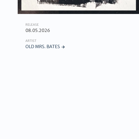
RELEASE
08.05.2026
ARTIST
OLD MRS. BATES