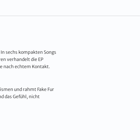
). In sechs kompakten Songs
en verhandelt die EP
he nach echtem Kontakt.
nismen und rahmt Fake Fur
nd das Gefühl, nicht