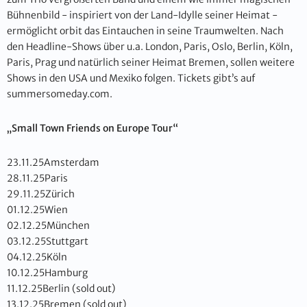
Bühnenbild - inspiriert von der Land-Idylle seiner Heimat -
ermöglicht orbit das Eintauchen in seine Traumwelten. Nach
den Headline-Shows über u.a. London, Paris, Oslo, Berlin, Köln,
Paris, Prag und natürlich seiner Heimat Bremen, sollen weitere
Shows in den USA und Mexiko folgen. Tickets gibt’s auf
summersomeday.com.
„Small Town Friends on Europe Tour“
23.11.25Amsterdam
28.11.25Paris
29.11.25Zürich
01.12.25Wien
02.12.25München
03.12.25Stuttgart
04.12.25Köln
10.12.25Hamburg
11.12.25Berlin (sold out)
13.12.25Bremen (sold out)