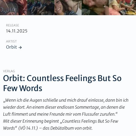
RELEASE
14.11.2025
ARTIST
Orbit
VERLAG
Orbit: Countless Feelings But So
Few Words
„Wenn ich die Augen schließe und mich drauf einlasse, dann bin ich
wieder dort. An einem dieser endlosen Sommertage, an denen die
Luft flimmert und meine Freunde mir vom Flussufer zurufen.“
Mit dieser Erinnerung beginnt „Countless Feelings But So Few
Words“ (VÖ 14.11.) – das Debütalbum von orbit.