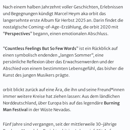
Nach einem halben Jahrzehnt voller Geschichten, Erlebnissen
und Begegnungen kündigt Marcel Heym aka orbit das
langersehnte erste Album für Herbst 2025 an. Darin findet die
nostalgische Coming-of-Age-Erzählung, die orbit 2020 mit
“
Perspectives
” begann, einen emotionalen Abschluss.
“
Countless Feelings But So Few Words
” ist ein Rückblick auf
einen symbolisch endenden „langen Sommer“, eine
persönliche Reflexion über das Erwachsenwerden und der
Abschied von einem bestimmten Lebensgefühl, das bisher die
Kunst des jungen Musikers prägte.
orbit blickt zurück auf eine Ära, die ihn und seine Freund*innen
immer weitere Kreise hat ziehen lassen: Aus dem ländlichen
Norddeutschland, über Europa bis auf das legendäre
Burning
Man Festival
in der Wüste Nevadas.
Fünf Jahre sind vergangen, seit der mittlerweile 30-jährige