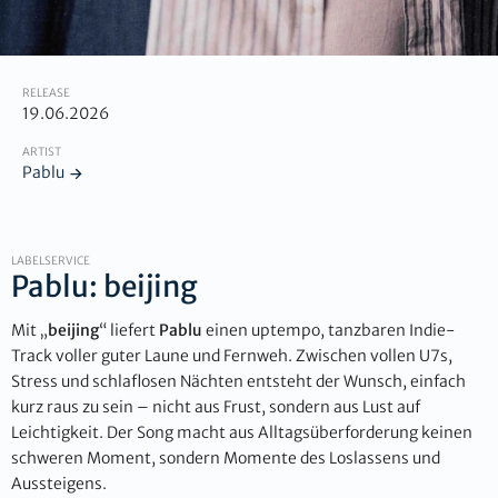
RELEASE
19.06.2026
ARTIST
Pablu
LABELSERVICE
Pablu: beijing
Mit „
beijing
“ liefert
Pablu
einen uptempo, tanzbaren Indie-
Track voller guter Laune und Fernweh. Zwischen vollen U7s,
Stress und schlaflosen Nächten entsteht der Wunsch, einfach
kurz raus zu sein – nicht aus Frust, sondern aus Lust auf
Leichtigkeit. Der Song macht aus Alltagsüberforderung keinen
schweren Moment, sondern Momente des Loslassens und
Aussteigens.