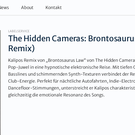
News
About
Kontakt
LABELSERVICE
The Hidden Cameras: Brontosaurus
Remix)
Kalipos Remix von „Brontosaurus Law“ von The Hidden Cameras
Pop-Juwel in eine hypnotische elektronische Reise. Mit tiefen
Basslines und schimmernden Synth-Texturen verbindet der Rem
Club-Energie. Perfekt für nächtliche Autofahrten, Indie-Electr
Dancefloor-Stimmungen, unterstreicht er Kalipos charakteris
gleichzeitig die emotionale Resonanz des Songs.