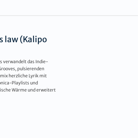
 law (Kalipo
 verwandelt das Indie-
 Grooves, pulsierenden
ix herzliche Lyrik mit
onica-Playlists und
tische Wärme und erweitert