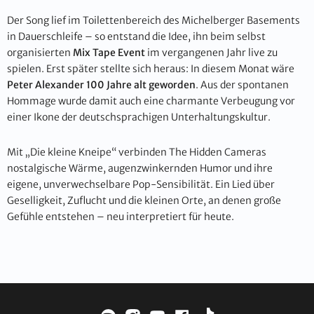
Der Song lief im Toilettenbereich des Michelberger Basements
in Dauerschleife – so entstand die Idee, ihn beim selbst
organisierten
Mix Tape Event
im vergangenen Jahr live zu
spielen. Erst später stellte sich heraus: In diesem Monat wäre
Peter Alexander 100 Jahre alt geworden
. Aus der spontanen
Hommage wurde damit auch eine charmante Verbeugung vor
einer Ikone der deutschsprachigen Unterhaltungskultur.
Mit „Die kleine Kneipe“ verbinden The Hidden Cameras
nostalgische Wärme, augenzwinkernden Humor und ihre
eigene, unverwechselbare Pop-Sensibilität. Ein Lied über
Geselligkeit, Zuflucht und die kleinen Orte, an denen große
Gefühle entstehen – neu interpretiert für heute.