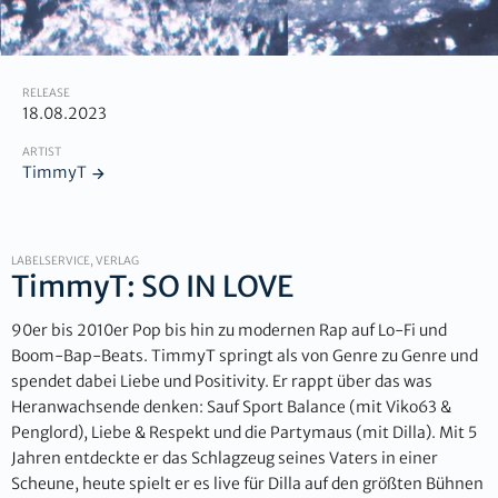
RELEASE
18.08.2023
ARTIST
TimmyT
LABELSERVICE, VERLAG
TimmyT: SO IN LOVE
90er bis 2010er Pop bis hin zu modernen Rap auf Lo-Fi und
Boom-Bap-Beats. TimmyT springt als von Genre zu Genre und
spendet dabei Liebe und Positivity. Er rappt über das was
Heranwachsende denken: Sauf Sport Balance (mit Viko63 &
Penglord), Liebe & Respekt und die Partymaus (mit Dilla). Mit 5
Jahren entdeckte er das Schlagzeug seines Vaters in einer
Scheune, heute spielt er es live für Dilla auf den größten Bühnen