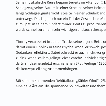
Seine musikalische Reise begann bereits im Alter von 5 Ja
Schlagzeug seines Vaters in einer Scheune seiner Heimat
lange Schlagzeugunterricht, spielte in einer Schülerban
unterwegs. Das ist jedoch nur ein Teil der Geschichte: 
zum Spaß in seinem Kinderzimmer, Beats zu produzieren
wurde schnell zu einem sehr wichtigen und auch therapeu
Timmy verarbeitet in seinen Tracks seine eigene Reise 
damit einen Einblick in seine Psyche, wobei er sowohl pos
Gedanken reflektiert. Dabei schreckt er auch nicht vor 
zurück, wobei es ihm gelingt, diese catchy und vielseitig 
dafür sind seine zuletzt erschienenen EPs „Feelings“ (20
die konzeptuell eng zusammenhängen.
Mit seinem kommenden Debütalbum „Kühler Wind“ (25.
eine neue Ära ein, die spannende Soundwelten und thema