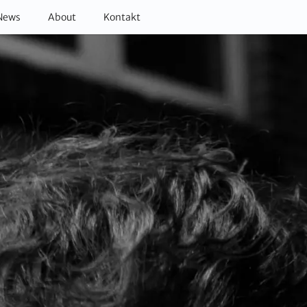
News
About
Kontakt