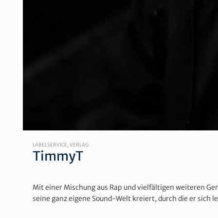
LABELSERVICE, VERLAG
TimmyT
Mit einer Mischung aus Rap und vielfältigen weiteren Ge
seine ganz eigene Sound-Welt kreiert, durch die er sich le