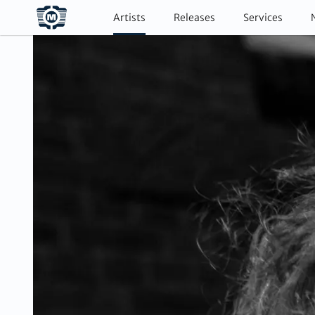
Artists
Releases
Services