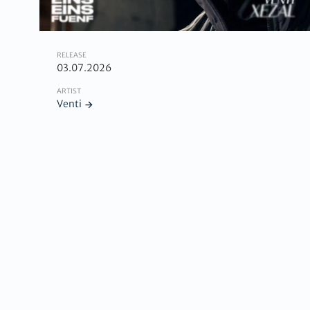
RELEASE
03.07.2026
ARTIST
Venti