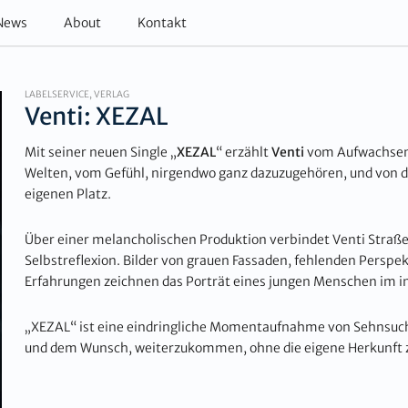
News
About
Kontakt
LABELSERVICE, VERLAG
Venti: XEZAL
Mit seiner neuen Single „
XEZAL
“ erzählt
Venti
vom Aufwachsen
Welten, vom Gefühl, nirgendwo ganz dazuzugehören, und von 
eigenen Platz.
Über einer melancholischen Produktion verbindet Venti Straßen
Selbstreflexion. Bilder von grauen Fassaden, fehlenden Persp
Erfahrungen zeichnen das Porträt eines jungen Menschen im i
„XEZAL“ ist eine eindringliche Momentaufnahme von Sehnsucht
und dem Wunsch, weiterzukommen, ohne die eigene Herkunft 