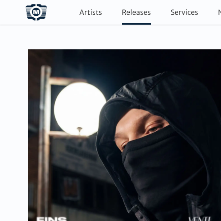
Artists
Releases
Services