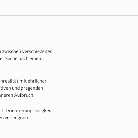
 zwischen verschiedenen
der Suche nach einem
realität mit ehrlicher
ektiven und prägenden
nneren Aufbruch.
, Orientierungslosigkeit
zu verleugnen.