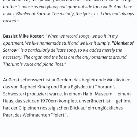
brother’s house as everybody had gone outside for a walk. And there
it was; Blanket of Sorrow. The melody, the lyrics, as if they had always
existed.”
Bassist Mike Koster:
“When we record songs, we do it in my
apartment. We like homemade stuff and we like it simple.
“Blanket of
Sorrow”
is a particularly delicate song, so we added merely the
necessary. The organ and the bass are the only ornaments around
Thorunn’s voice and piano lines.”
Äußerst sehenswert ist außerdem das begleitende Musikvideo,
das von Raphael Kindig und Runa Egilsdottir (Thorunn’s
Schwester) produziert wurde. In einem Halb-Museum – einem
Haus, das seit den 1970ern komplett unverändert ist – gefilmt
hat der Clip einen nostalgischen Blick auf ein unglückliches
Paar, das Weihnachten “feiert”.