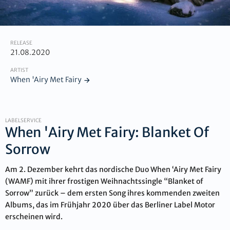
RELEASE
21.08.2020
ARTIST
When 'Airy Met Fairy
LABELSERVICE
When 'Airy Met Fairy: Blanket Of
Sorrow
Am 2. Dezember kehrt das nordische Duo When ‘Airy Met Fairy
(WAMF) mit ihrer frostigen Weihnachtssingle “Blanket of
Sorrow” zurück – dem ersten Song ihres kommenden zweiten
Albums, das im Frühjahr 2020 über das Berliner Label Motor
erscheinen wird.