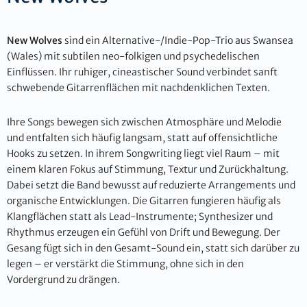
New Wolves
sind ein Alternative-/Indie-Pop-Trio aus Swansea
(Wales) mit subtilen neo-folkigen und psychedelischen
Einflüssen. Ihr ruhiger, cineastischer Sound verbindet sanft
schwebende Gitarrenflächen mit nachdenklichen Texten.
Ihre Songs bewegen sich zwischen Atmosphäre und Melodie
und entfalten sich häufig langsam, statt auf offensichtliche
Hooks zu setzen. In ihrem Songwriting liegt viel Raum – mit
einem klaren Fokus auf Stimmung, Textur und Zurückhaltung.
Dabei setzt die Band bewusst auf reduzierte Arrangements und
organische Entwicklungen. Die Gitarren fungieren häufig als
Klangflächen statt als Lead-Instrumente; Synthesizer und
Rhythmus erzeugen ein Gefühl von Drift und Bewegung. Der
Gesang fügt sich in den Gesamt-Sound ein, statt sich darüber zu
legen – er verstärkt die Stimmung, ohne sich in den
Vordergrund zu drängen.