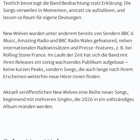
Textlich bevorzugt die Band Beobachtung statt Erklärung. Die
Songs verweilen in Momenten, anstatt sie aufzulösen, und
lassen so Raum für eigene Deutungen.
New Wolves wurden unter anderem bereits von Sendern BBC 6
Music, Amazing Radio und BBC Radio Wales gefeatured, neben
internationalen Radioeinsätzen und Presse-Features, z. B. bei
Rolling Stone France. Im Laufe der Zeit hat sich die Band mit
ihren Releases ein stetig wachsendes Publikum aufgebaut –
keine kurzen Peaks, sondern Songs, die auch lange nach ihrem
Erscheinen weiterhin neue Hörer:innen finden.
Aktuell veröffentlichen New Wolves eine Reihe neuer Songs,
beginnend mit mehreren Singles, die 2026 in ein vollständiges
Album münden werden.