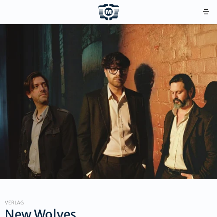
VERLAG
New Wolves