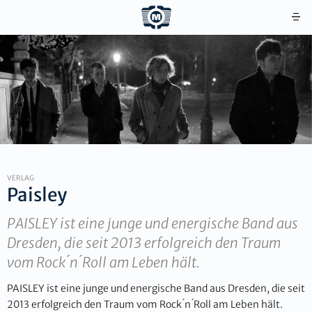
VERLAG
Paisley
PAISLEY ist eine junge und energische Band aus
Dresden, die seit 2013 erfolgreich den Traum
vom Rock ́n ́Roll am Leben hält.
PAISLEY ist eine junge und energische Band aus Dresden, die seit
2013 erfolgreich den Traum vom Rock ́n ́Roll am Leben hält.