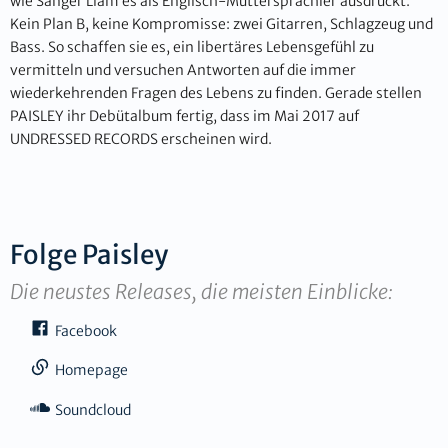
wie Sänger Liam es als Englisch-Muttersprachler ausdrückt.
Kein Plan B, keine Kompromisse: zwei Gitarren, Schlagzeug und
Bass. So schaffen sie es, ein libertäres Lebensgefühl zu
vermitteln und versuchen Antworten auf die immer
wiederkehrenden Fragen des Lebens zu finden. Gerade stellen
PAISLEY ihr Debütalbum fertig, dass im Mai 2017 auf
UNDRESSED RECORDS erscheinen wird.
Folge
Paisley
Die neustes Releases, die meisten Einblicke:
Facebook
Homepage
Soundcloud